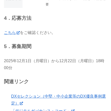
要
4．応募方法
こちら
をご確認ください。
5．募集期間
2025年12月1日（月曜日）から12月22日（月曜日）18時
00分
関連リンク
DXセレクション（中堅・中小企業等のDX優良事例選
定）
「デジタルガバナンス・コード」