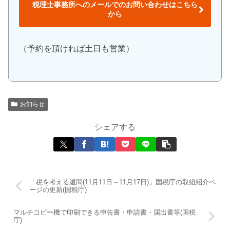
税理士事務所へのメールでのお問い合わせはこちら
から
（予約を頂ければ土日も営業）
お知らせ
シェアする
「税を考える週間(11月11日～11月17日)」国税庁の取組紹介ペ
ージの更新(国税庁)
マルチコピー機で印刷できる申告書・申請書・届出書等(国税
庁)