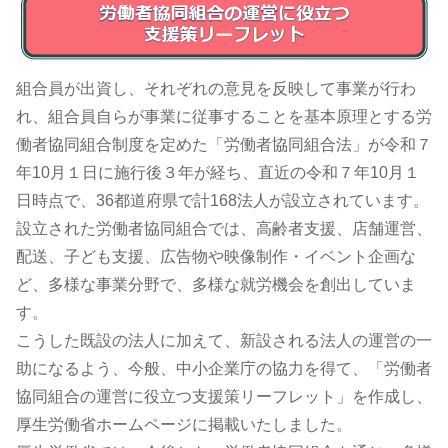
組合員が出資し、それぞれの意見を反映して事業が行わ
れ、組合員自らが事業に従事することを基本原理とする労
働者協同組合制度を定めた「労働者協同組合法」が令和７
年10月１日に施行後３年が経ち、直近の令和７年10月１
日時点で、36都道府県で計168法人が設立されています。
設立された労働者協同組合では、高齢者支援、店舗運営、
配送、子ども支援、広告物や映像制作・イベント企画な
ど、多様な事業分野で、多様な就労機会を創出していま
す。
こうした既設の法人に加えて、新設される法人の運営の一
助になるよう、今般、中小企業庁の協力を得て、「労働者
協同組合の運営に役立つ支援策リーフレット」を作成し、
厚生労働省ホームページに掲載いたしました。