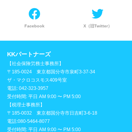
Facebook
X（旧Twitter）
KKパートナーズ
【社会保険労務士事務所】
〒185-0024 東京都国分寺市泉町3-37-34
ザ・マクロコスモス409号室
電話: 042-323-3957
受付時間: 平日 AM 9:00 〜 PM 5:00
【税理士事務所】
〒185-0032 東京都国分寺市日吉町3-6-18
電話:080-5464-8077
受付時間: 平日 AM 9:00 〜 PM 5:00