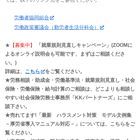
労働者協同組合
労働政策審議会（勤労者生活分科会）
★
【募集中】
「就業規則見直しキャンペーン」(ZOOMに
よるオンライ説明会も可能です、まずはご相談くださ
い。)
詳細は、
こちら
をご覧ください。
★労務相談・助成金・労働基準法・就業規則見直し・社会
保険・労働保険・給与計算のご相談は、どこよりも相談し
やすい社会保険労務士事務所「KKパートナーズ」にご相
談下さい。
★売れてます!「最新 ハラスメント対策 モデル文例集
－厚労省導入マニュアル対応－」については、こちらをご
覧ください。