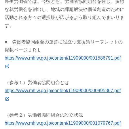
厚生労働省では、今後とも、労働者協同組合を通じ、多様
な就労機会を創出し、地域の課題解決や価値創造のために
活動される方々の選択肢が広がるよう取り組んでまいりま
す。
■ 労働者協同組合の運営に役立つ支援策リーフレットの
掲載ページＵＲＬ
https://www.mhlw.go.jp/content/11909000/001586791.pdf
（参考１）労働者協同組合とは
https://www.mhlw.go.jp/content/11909000/000995367.pdf
（参考２）労働者協同組合の設立状況
https://www.mhlw.go.jp/content/11909000/001079767.pdf