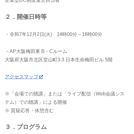
企業型DC制度運営担当者
２．開催日時等
・令和7年12月2日(火) 14時00分～16時00分
・AP大阪梅田東 B・Cルーム
大阪府大阪市北区堂山町3-3 日本生命梅田ビル 5階
アクセスマップ
※「会場での聴講」または「ライブ配信（Web会議シス
テム）での聴講」による開催
※ 質疑応答・休憩含む
３．プログラム