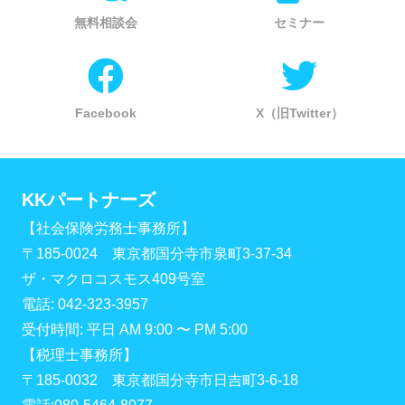
無料相談会
セミナー
Facebook
X（旧Twitter）
KKパートナーズ
【社会保険労務士事務所】
〒185-0024 東京都国分寺市泉町3-37-34
ザ・マクロコスモス409号室
電話: 042-323-3957
受付時間: 平日 AM 9:00 〜 PM 5:00
【税理士事務所】
〒185-0032 東京都国分寺市日吉町3-6-18