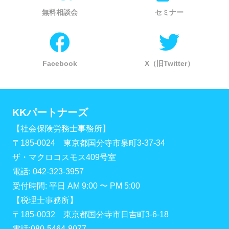
無料相談会
セミナー
Facebook
X（旧Twitter）
KKパートナーズ
【社会保険労務士事務所】
〒185-0024 東京都国分寺市泉町3-37-34
ザ・マクロコスモス409号室
電話: 042-323-3957
受付時間: 平日 AM 9:00 〜 PM 5:00
【税理士事務所】
〒185-0032 東京都国分寺市日吉町3-6-18
電話:080-5464-8077