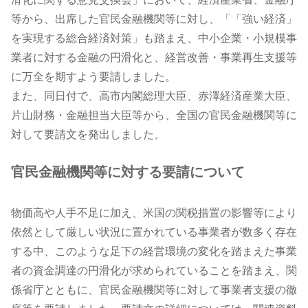
等から、出席した官民金融機関等に対し、「「強い経済」
を実現する総合経済対策」も踏まえ、中小企業・小規模事
業者に対する金融の円滑化と、経営改善・事業再生支援等
に万全を期すよう要請しました。
また、同日付で、高市内閣総理大臣、赤澤経済産業大臣、
片山財務・金融担当大臣等から、全国の官民金融機関等に
対して要請文を発出しました。
官民金融機関等に対する要請について
物価高や人手不足に加え、米国の関税措置の影響等により
依然として厳しい状況に置かれている事業者が数多く存在
する中、このような足下の経営環境の変化を踏まえた事業
者の資金調達の円滑化が求められていることを踏まえ、関
係省庁とともに、官民金融機関等に対して事業者支援の徹