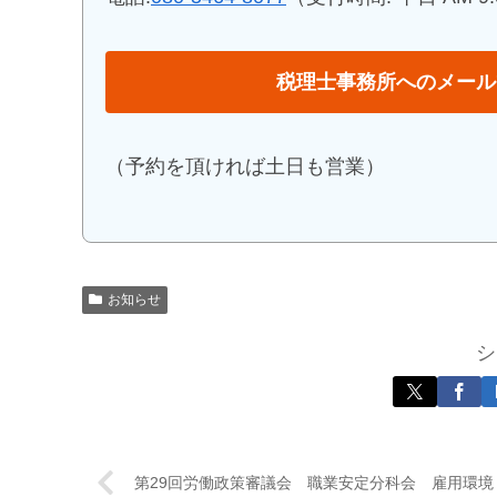
税理士事務所へのメール
（予約を頂ければ土日も営業）
お知らせ
シ
第29回労働政策審議会 職業安定分科会 雇用環境