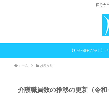
国分寺
【社会保険労務士】サ
ホーム
お知らせ
介護職員数の推移の更新（令和