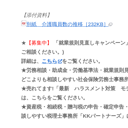
【添付資料】
別紙 介護職員数の推移［232KB］
★
【募集中】
「就業規則見直しキャンペーン」
ご相談ください。)
詳細は、
こちら
をご覧ください。
★労務相談・助成金・労働基準法・就業規則
どこよりも相談しやすい社会保険労務士事務所
★売れてます!「最新 ハラスメント対策 モ
は、こちらをご覧ください。
★資産税・相続税・贈与税の申告・確定申告
談しやすい税理士事務所「KKパートナーズ」