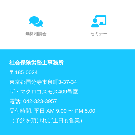
無料相談会
セミナー
社会保険労務士事務所
〒185-0024
東京都国分寺市泉町3-37-34
ザ・マクロコスモス409号室
電話: 042-323-3957
受付時間: 平日 AM 9:00 〜 PM 5:00
（予約を頂ければ土日も営業）