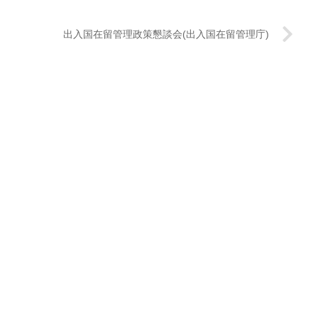
出入国在留管理政策懇談会(出入国在留管理庁)