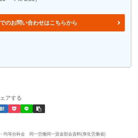
でのお問い合わせはこちらから
ェアする
・均等分科会 同一労働同一賃金部会資料(厚生労働省)