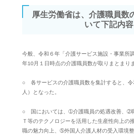
厚生労働省は、介護職員数
いて下記内容
今般、令和６年「介護サービス施設・事業所調
年10月１日時点の介護職員数が取りまとまり
○ 各サービスの介護職員数を集計すると、令和６年
人）となった。
○ 国においては、➀介護職員の処遇改善、➁
Ｔ等のテクノロジーを活用した生産性向上の
職の魅力向上、➄外国人介護人材の受入環境