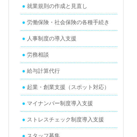
就業規則の作成と見直し
労働保険・社会保険の各種手続き
人事制度の導入支援
労務相談
給与計算代行
起業・創業支援（スポット対応）
マイナンバー制度導入支援
ストレスチェック制度導入支援
スタッフ募集