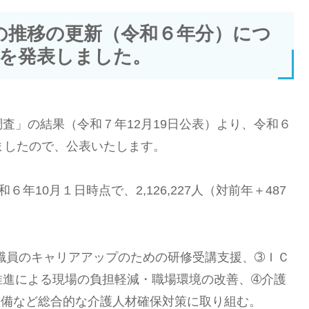
の推移の更新（令和６年分）につ
を発表しました。
査」の結果（令和７年12月19日公表）より、令和６
ましたので、公表いたします。
10月１日時点で、2,126,227人（対前年＋487
職員のキャリアアップのための研修受講支援、➂ＩＣ
推進による現場の負担軽減・職場環境の改善、➃介護
整備など総合的な介護人材確保対策に取り組む。