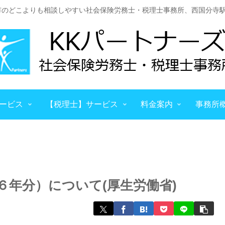
市のどこよりも相談しやすい社会保険労務士・税理士事務所、西国分寺駅
ービス
【税理士】サービス
料金案内
事務所
６年分）について(厚生労働省)