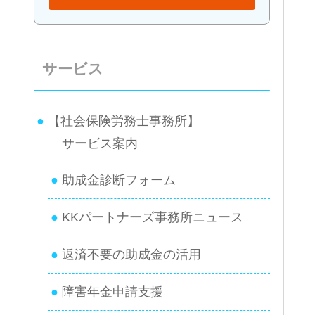
サービス
【社会保険労務士事務所】
サービス案内
助成金診断フォーム
KKパートナーズ事務所ニュース
返済不要の助成金の活用
障害年金申請支援