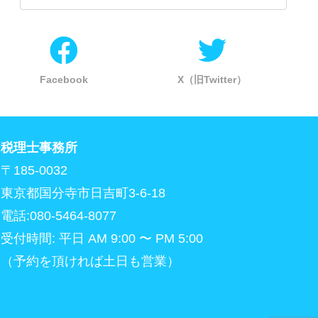
Facebook
X（旧Twitter）
税理士事務所
〒185-0032
東京都国分寺市日吉町3-6-18
電話:080-5464-8077
受付時間: 平日 AM 9:00 〜 PM 5:00
（予約を頂ければ土日も営業）