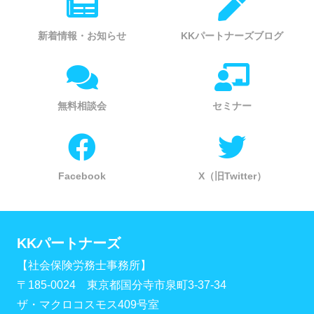
新着情報・お知らせ
KKパートナーズブログ
無料相談会
セミナー
Facebook
X（旧Twitter）
KKパートナーズ
【社会保険労務士事務所】
〒185-0024 東京都国分寺市泉町3-37-34
ザ・マクロコスモス409号室