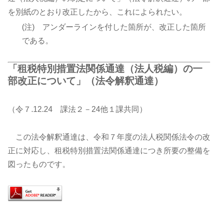
を別紙のとおり改正したから、これによられたい。
(注) アンダーラインを付した箇所が、改正した箇所
である。
「租税特別措置法関係通達（法人税編）の一
部改正について」（法令解釈通達）
（令７.12.24 課法２－24他１課共同）
この法令解釈通達は、令和７年度の法人税関係法令の改
正に対応し、租税特別措置法関係通達につき所要の整備を
図ったものです。