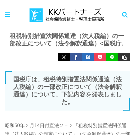
ホーム
お知らせ
租税特別措置法関係通達（法人税編）の一
部改正について（法令解釈通達）<国税庁.
国税庁は、租税特別措置法関係通達（法
人税編）の一部改正について（法令解釈
通達）について、下記内容を発表しまし
た。
昭和50年２月14日付直法２－２「租税特別措置法関係通
達（法人税編）の制定について」（法令解釈通達）の一部