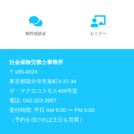
無料相談会
セミナー
社会保険労務士事務所
〒185-0024
東京都国分寺市泉町3-37-34
ザ・マクロコスモス409号室
電話: 042-323-3957
受付時間: 平日 AM 9:00 〜 PM 5:00
（予約を頂ければ土日も営業）