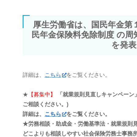
厚生労働省は、国民年金第
民年金保険料免除制度 の周
を発表
詳細は、
こちら
をご覧ください。
★
【募集中】
「就業規則見直しキャンペーン」
ご相談ください。)
詳細は、
こちら
をご覧ください。
★労務相談・助成金・労働基準法・就業規則
どこよりも相談しやすい社会保険労務士事務所