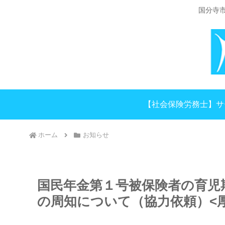
国分寺
【社会保険労務士】サ
ホーム
お知らせ
国民年金第１号被保険者の育児
の周知について（協力依頼）<