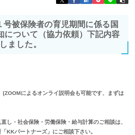
１号被保険者の育児期間に係る国
知について（協力依頼）下記内容
しました。
(ZOOMによるオンライ説明会も可能です、まずは
見直し・社会保険・労働保険・給与計算のご相談は、
「KKパートナーズ」にご相談下さい。