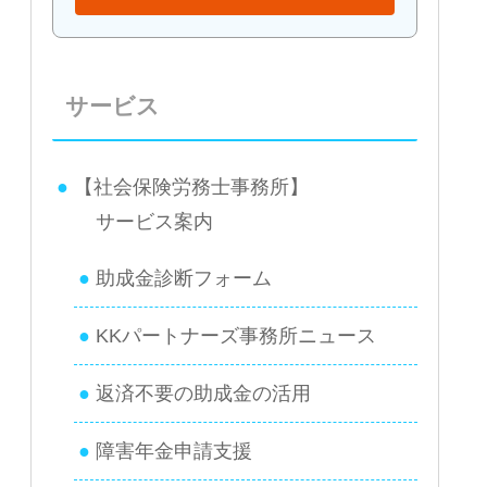
サービス
【社会保険労務士事務所】
サービス案内
助成金診断フォーム
KKパートナーズ事務所ニュース
返済不要の助成金の活用
障害年金申請支援