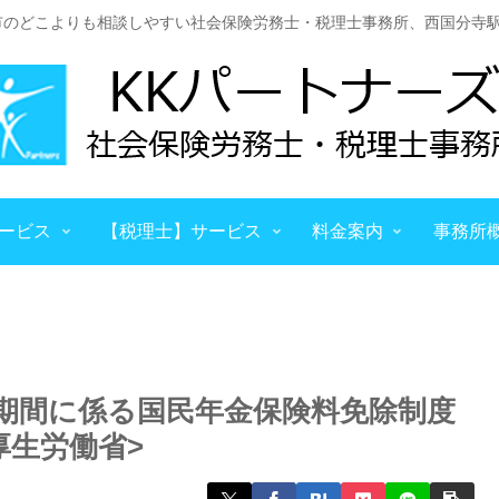
市のどこよりも相談しやすい社会保険労務士・税理士事務所、西国分寺駅
ービス
【税理士】サービス
料金案内
事務所
期間に係る国民年金保険料免除制度
厚生労働省>