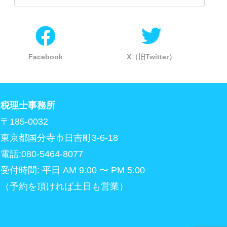
Facebook
X（旧Twitter）
税理士事務所
〒185-0032
東京都国分寺市日吉町3-6-18
電話:080-5464-8077
受付時間: 平日 AM 9:00 〜 PM 5:00
（予約を頂ければ土日も営業）