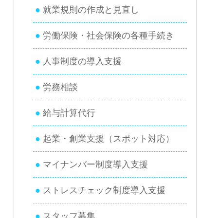
就業規則の作成と見直し
労働保険・社会保険の各種手続き
人事制度の導入支援
労務相談
給与計算代行
起業・創業支援（スポット対応）
マイナンバー制度導入支援
ストレスチェック制度導入支援
スタッフ募集