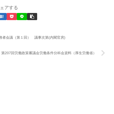
ェアする
者会議（第１回） 議事次第(内閣官房)
第207回労働政策審議会労働条件分科会資料（厚生労働省）