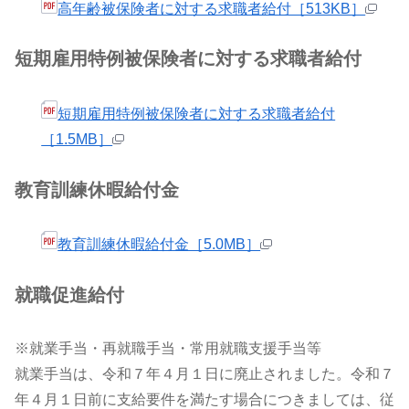
高年齢被保険者に対する求職者給付［513KB］
短期雇用特例被保険者に対する求職者給付
短期雇用特例被保険者に対する求職者給付
［1.5MB］
教育訓練休暇給付金
教育訓練休暇給付金［5.0MB］
就職促進給付
※
就業手当・再就職手当・常用就職支援手当等
就業手当は、令和７年４月１日に廃止されました。令和７
年４月１日前に支給要件を満たす場合につきましては、従