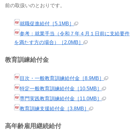
前の取扱いのとおりです。
就職促進給付［5.1MB］
参考：就業手当（令和７年４月１日前に支給要件
を満たす方の場合）［2.0MB］
教育訓練給付金
目次・一般教育訓練給付金［8.9MB］
特定一般教育訓練給付金［10.5MB］
専門実践教育訓練給付金［11.0MB］
教育訓練支援給付金［3.8MB］
高年齢雇用継続給付