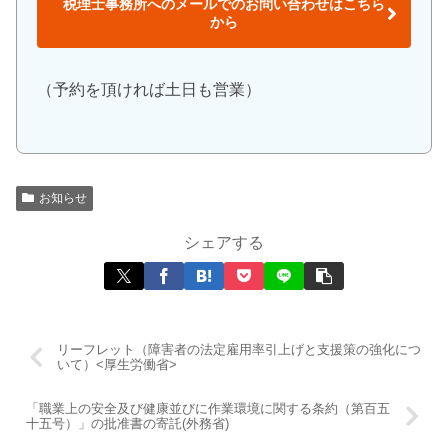
税理士事務所へのメールでのお問い合わせはこちら
から
（予約を頂ければ土日も営業）
お知らせ
シェアする
リーフレット（障害者の法定雇用率引上げと支援策の強化につ
いて）<厚生労働省>
「職業上の安全及び健康並びに作業環境に関する条約（第百五
十五号）」の批准書の寄託(外務省)