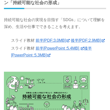
ン「持続可能な社会の形成」
持続可能な社会の実現を目指す「SDGs」について理解を
深め、生活や仕事でできることを考えます。
スライド教材
前半[PDF:3.0MB]
後半[PDF:2.9MB]
スライド教材
前半[PowerPoint :5.4MB]
後半
[PowerPoint :5.3MB]