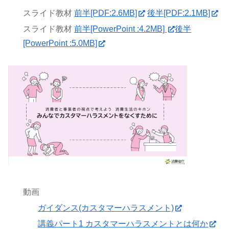
スライド教材
前半[PDF:2.6MB]
後半[PDF:2.1MB]
スライド教材
前半[PowerPoint :4.2MB]
後半
[PowerPoint :5.0MB]
動画
ガイダンス(カスタマーハラスメント)
講義パート1 カスタマーハラスメントとは何か