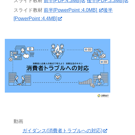
スライド教材
前半[PDF:4.3MB]
後半[PDF:3.3MB]
スライド教材
前半[PowerPoint :4.0MB]
後半
[PowerPoint :4.4MB]
動画
ガイダンス(消費者トラブルへの対応)