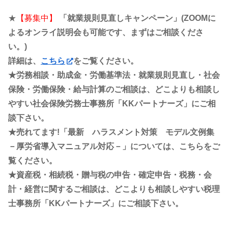
★
【募集中】
「就業規則見直しキャンペーン」(ZOOMに
よるオンライ説明会も可能です、まずはご相談くださ
い。)
詳細は、
こちら
をご覧ください。
★労務相談・助成金・労働基準法・就業規則見直し・社会
保険・労働保険・給与計算のご相談は、どこよりも相談し
やすい社会保険労務士事務所「KKパートナーズ」にご相
談下さい。
★売れてます!「最新 ハラスメント対策 モデル文例集
－厚労省導入マニュアル対応－」については、こちらをご
覧ください。
★資産税・相続税・贈与税の申告・確定申告・税務・会
計・経営に関するご相談は、どこよりも相談しやすい税理
士事務所「KKパートナーズ」にご相談下さい。