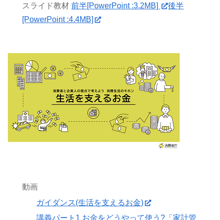
スライド教材
前半[PowerPoint :3.2MB]
後半
[PowerPoint :4.4MB]
動画
ガイダンス(生活を支えるお金)
講義パート1 お金をどうやって使う?「家計管