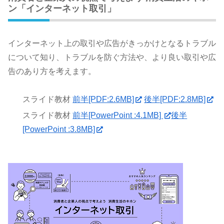
ン「インターネット取引」
インターネット上の取引や広告がきっかけとなるトラブル
について知り、トラブルを防ぐ方法や、より良い取引や広
告のあり方を考えます。
スライド教材
前半[PDF:2.6MB]
後半[PDF:2.8MB]
スライド教材
前半[PowerPoint :4.1MB]
後半
[PowerPoint :3.8MB]