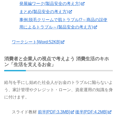
発展編ワーク(製品安全の考え方)
まとめ(製品安全の考え方)
事例:脱毛クリームで肌トラブル!?～商品の誤使
用によるトラブル～(製品安全の考え方)
ワークシート[Word:52KB]
消費者と企業人の視点で考えよう 消費生活のキホ
ン「生活を支えるお金」
給与を手にし始めた社会人がお金のトラブルに陥らないよ
う、家計管理やクレジット・ローン、資産運用の知識を身
に付けます。
スライド教材
前半[PDF:3.3MB]
後半[PDF:4.2MB]