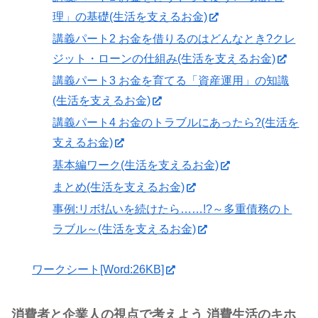
理」の基礎(生活を支えるお金)
講義パート2 お金を借りるのはどんなとき?クレ
ジット・ローンの仕組み(生活を支えるお金)
講義パート3 お金を育てる「資産運用」の知識
(生活を支えるお金)
講義パート4 お金のトラブルにあったら?(生活を
支えるお金)
基本編ワーク(生活を支えるお金)
まとめ(生活を支えるお金)
事例:リボ払いを続けたら……!?～多重債務のト
ラブル～(生活を支えるお金)
ワークシート[Word:26KB]
消費者と企業人の視点で考えよう 消費生活のキホ