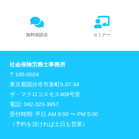
無料相談会
セミナー
社会保険労務士事務所
〒185-0024
東京都国分寺市泉町3-37-34
ザ・マクロコスモス409号室
電話: 042-323-3957
受付時間: 平日 AM 9:00 〜 PM 5:00
（予約を頂ければ土日も営業）