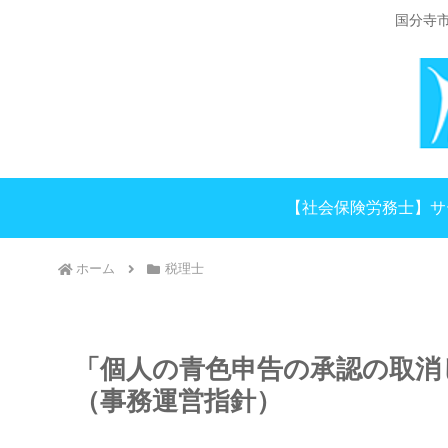
国分寺
【社会保険労務士】サ
ホーム
税理士
「個人の青色申告の承認の取消
（事務運営指針）