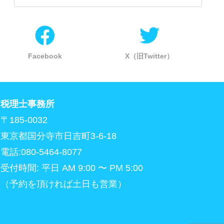
Facebook
X（旧Twitter）
税理士事務所
〒185-0032
東京都国分寺市日吉町3-6-18
電話:080-5464-8077
受付時間: 平日 AM 9:00 〜 PM 5:00
（予約を頂ければ土日も営業）