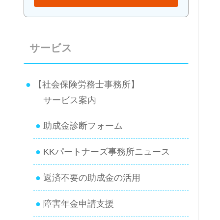
サービス
【社会保険労務士事務所】
サービス案内
助成金診断フォーム
KKパートナーズ事務所ニュース
返済不要の助成金の活用
障害年金申請支援