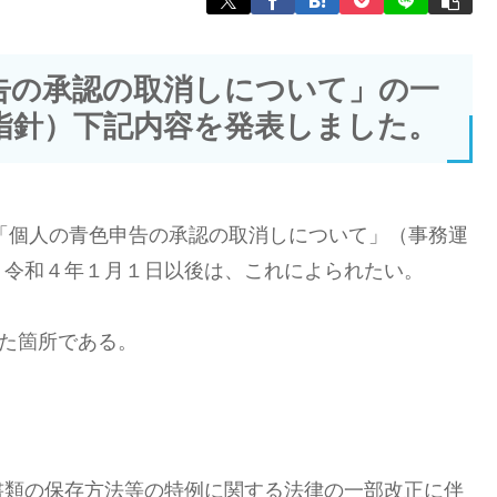
告の承認の取消しについて」の一
指針）下記内容を発表しました。
同「個人の青色申告の承認の取消しについて」（事務運
、令和４年１月１日以後は、これによられたい。
した箇所である。
書類の保存方法等の特例に関する法律の一部改正に伴