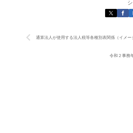
シ
通算法人が使用する法人税等各種別表関係（イメー
令和２事務