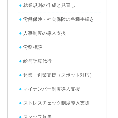
就業規則の作成と見直し
労働保険・社会保険の各種手続き
人事制度の導入支援
労務相談
給与計算代行
起業・創業支援（スポット対応）
マイナンバー制度導入支援
ストレスチェック制度導入支援
スタッフ募集