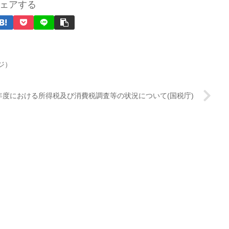
ェアする
ジ）
年度における所得税及び消費税調査等の状況について(国税庁)