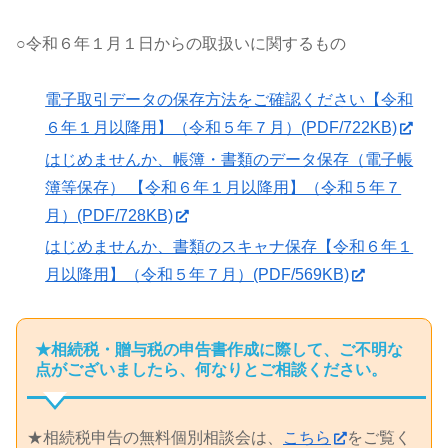
○令和６年１月１日からの取扱いに関するもの
電子取引データの保存方法をご確認ください【令和
６年１月以降用】（令和５年７月）(PDF/722KB)
はじめませんか、帳簿・書類のデータ保存（電子帳
簿等保存） 【令和６年１月以降用】（令和５年７
月）(PDF/728KB)
はじめませんか、書類のスキャナ保存【令和６年１
月以降用】（令和５年７月）(PDF/569KB)
★相続税・贈与税の申告書作成に際して、ご不明な
点がございましたら、何なりとご相談ください。
★相続税申告の無料個別相談会は、
こちら
をご覧く