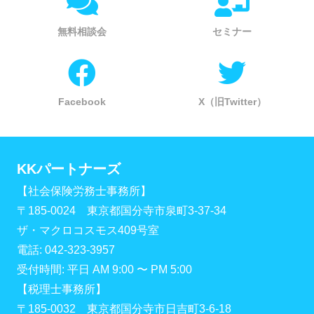
無料相談会
セミナー
Facebook
X（旧Twitter）
KKパートナーズ
【社会保険労務士事務所】
〒185-0024 東京都国分寺市泉町3-37-34
ザ・マクロコスモス409号室
電話: 042-323-3957
受付時間: 平日 AM 9:00 〜 PM 5:00
【税理士事務所】
〒185-0032 東京都国分寺市日吉町3-6-18