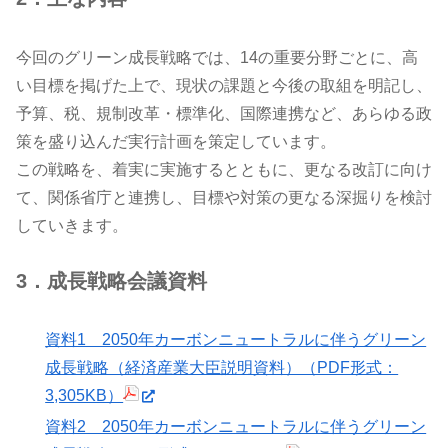
今回のグリーン成長戦略では、14の重要分野ごとに、高
い目標を掲げた上で、現状の課題と今後の取組を明記し、
予算、税、規制改革・標準化、国際連携など、あらゆる政
策を盛り込んだ実行計画を策定しています。
この戦略を、着実に実施するとともに、更なる改訂に向け
て、関係省庁と連携し、目標や対策の更なる深掘りを検討
していきます。
3．成長戦略会議資料
資料1 2050年カーボンニュートラルに伴うグリーン
成長戦略（経済産業大臣説明資料）（PDF形式：
3,305KB）
資料2 2050年カーボンニュートラルに伴うグリーン