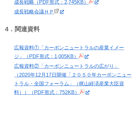
成長戦略（PDF形式：2,745KB）
成長戦略会議ＨＰ
4．関連資料
広報資料①「カーボンニュートラルの産業イメー
ジ」（PDF形式：1,005KB）
広報資料②「カーボンニュートラルの広がり」
（2020年12月17日開催「２０５０年カーボンニュー
トラル・全国フォーラム」（梶山経済産業大臣資
料））（PDF形式：752KB）