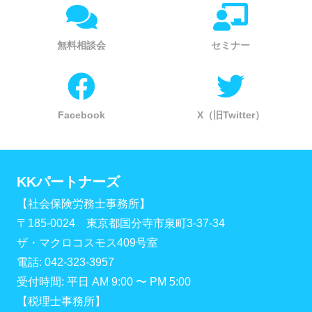
無料相談会
セミナー
Facebook
X（旧Twitter）
KKパートナーズ
【社会保険労務士事務所】
〒185-0024 東京都国分寺市泉町3-37-34
ザ・マクロコスモス409号室
電話: 042-323-3957
受付時間: 平日 AM 9:00 〜 PM 5:00
【税理士事務所】