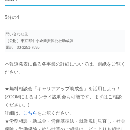
5分の4
問い合わせ先
（公財）東京都中小企業振興公社助成課
電話
03-3251-7895
本報道発表に係る各事業の詳細については、別紙をご覧く
ださい。
★無料相談会「キャリアアップ助成金」を活用しよう！
(ZOOMによるオンライ説明会も可能です、まずはご相談
ください。)
詳細は、
こちら
をご覧ください。
★労務相談・助成金・労働基準法・就業規則見直し・社会
保険・労働保険・給与計算のご相談は、どこよりも相談し