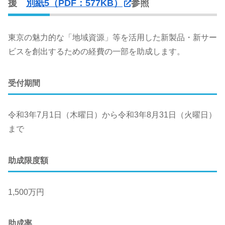
援
別紙5（PDF：577KB）
参照
東京の魅力的な「地域資源」等を活用した新製品・新サー
ビスを創出するための経費の一部を助成します。
受付期間
令和3年7月1日（木曜日）から令和3年8月31日（火曜日）
まで
助成限度額
1,500万円
助成率