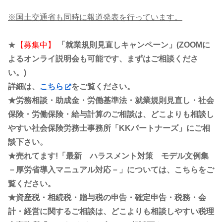
※国土交通省も同時に報道発表を行っています。
★
【募集中】
「就業規則見直しキャンペーン」(ZOOMに
よるオンライ説明会も可能です、まずはご相談くださ
い。)
詳細は、
こちら
をご覧ください。
★労務相談・助成金・労働基準法・就業規則見直し・社会
保険・労働保険・給与計算のご相談は、どこよりも相談し
やすい社会保険労務士事務所「KKパートナーズ」にご相
談下さい。
★売れてます!「最新 ハラスメント対策 モデル文例集
－厚労省導入マニュアル対応－」については、こちらをご
覧ください。
★資産税・相続税・贈与税の申告・確定申告・税務・会
計・経営に関するご相談は、どこよりも相談しやすい税理