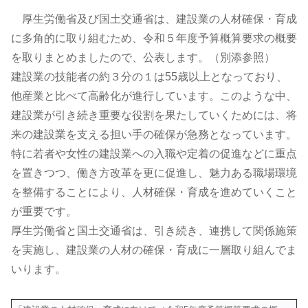
厚生労働省及び国土交通省は、建設業の人材確保・育成
に多角的に取り組むため、令和５年度予算概算要求の概要
を取りまとめましたので、公表します。（別添参照）
建設業の技能者の約３分の１は55歳以上となっており、
他産業と比べて高齢化が進行しています。このような中、
建設業が引き続き重要な役割を果たしていくためには、将
来の建設業を支える担い手の確保が急務となっています。
特に若者や女性の建設業への入職や定着の促進などに重点
を置きつつ、働き方改革を更に促進し、魅力ある職場環境
を整備することにより、人材確保・育成を進めていくこと
が重要です。
厚生労働省と国土交通省は、引き続き、連携して関係施策
を実施し、建設業の人材の確保・育成に一層取り組んでま
いります。