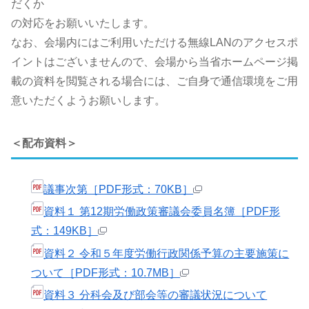
だくか
の対応をお願いいたします。
なお、会場内にはご利用いただける無線LANのアクセスポ
イントはございませんので、会場から当省ホームページ掲
載の資料を閲覧される場合には、ご自身で通信環境をご用
意いただくようお願いします。
＜配布資料＞
議事次第［PDF形式：70KB］
資料１ 第12期労働政策審議会委員名簿［PDF形
式：149KB］
資料２ 令和５年度労働行政関係予算の主要施策に
ついて［PDF形式：10.7MB］
資料３ 分科会及び部会等の審議状況について