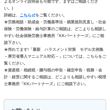
よるオンライ説明会も可能です、まずはご相談くださ
い。)
詳細は、
こちら
をご覧ください。
★労務相談・助成金・労働基準法・就業規則見直し・社会
保険・労働保険・給与計算のご相談は、どこよりも相談し
やすい社会保険労務士事務所「KKパートナーズ」にご相
談下さい。
★売れてます!「最新 ハラスメント対策 モデル文例集
－厚労省導入マニュアル対応－」については、こちらをご
覧ください。
★資産税・相続税・贈与税の申告・確定申告・税務・会
計・経営に関するご相談は、どこよりも相談しやすい税理
士事務所「KKパートナーズ」にご相談下さい。