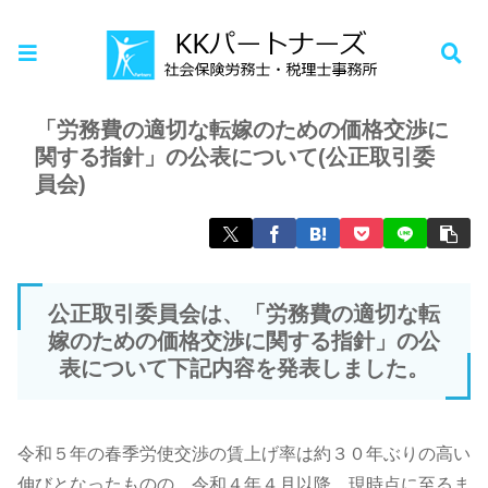
ホーム
お知らせ
「労務費の適切な転嫁のための価格交渉に
関する指針」の公表について(公正取引委
員会)
公正取引委員会は、「労務費の適切な転
嫁のための価格交渉に関する指針」の公
表について下記内容を発表しました。
令和５年の春季労使交渉の賃上げ率は約３０年ぶりの高い
伸びとなったものの、令和４年４月以降、現時点に至るま