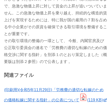
で、急激な物価上昇に対して賃金の上昇が追いついていま
せん。この急激な物価上昇を乗り越え、持続的な構造的賃
上げを実現するためには、特に我が国の雇用の７割を占め
る中小企業がその原資を確保できる取引環境を整備するこ
とが重要です。
その取引環境の整備の一環として、 今般、内閣官房及び
公正取引委員会の連名で「労務費の適切な転嫁のための価
格交渉に関する指針」を別添１のとおり策定しました（概
要版は別添２参照）ので公表します 。
関連ファイル
(印刷用)(令和5年11月29日)「労務費の適切な転嫁のため
の価格転嫁に関する指針」の公表について
(119 KB)