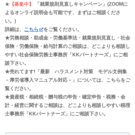
★
【募集中】
「就業規則見直しキャンペーン」(ZOOMに
よるオンライ説明会も可能です、まずはご相談くださ
い。)
詳細は、
こちら
をご覧ください。
★労務相談・助成金・労働基準法・就業規則見直し・社会
保険・労働保険・給与計算のご相談は、どこよりも相談し
やすい社会保険労務士事務所「KKパートナーズ」にご相
談下さい。
★売れてます!「最新 ハラスメント対策 モデル文例集
－厚労省導入マニュアル対応－」については、こちらをご
覧ください。
★資産税・相続税・贈与税の申告・確定申告・税務・会
計・経営に関するご相談は、どこよりも相談しやすい税理
士事務所「KKパートナーズ」にご相談下さい。