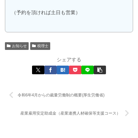
（予約を頂ければ土日も営業）
お知らせ
税理士
シェアする
令和6年4月からの裁量労働制の概要(厚生労働省)
産業雇用安定助成金（産業連携人材確保等支援コース）