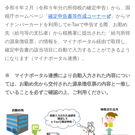
令和６年２月（令和５年分の所得税の確定申告）から、国
税庁ホームページ「
確定申告書等作成コーナー
」からマ
イナンバーカードを利用してe-Taxで申告する際、お勤め
先（給与等の支払者）から税務署に提出された「給与所得
の源泉徴収票」の情報を、マイナポータル経由で取得し、
確定申告書の該当項目に自動で入力することができるよう
になります（マイナポータル連携）。
※ マイナポータル連携により自動入力された内容につい
ては、お勤め先から交付された源泉徴収票の内容と一致し
ていることを必ずご確認の上、ご利用ください。