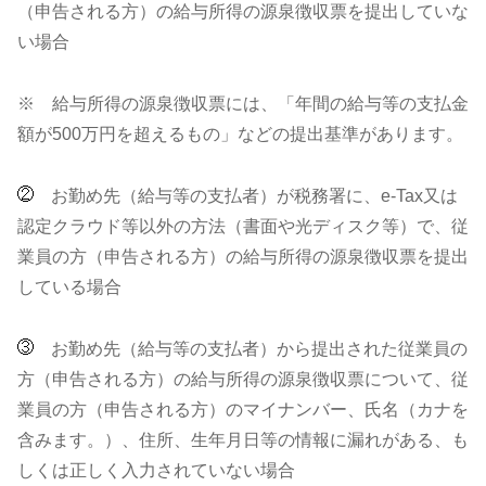
（申告される方）の給与所得の源泉徴収票を提出していな
い場合
※ 給与所得の源泉徴収票には、「年間の給与等の支払金
額が500万円を超えるもの」などの提出基準があります。
お勤め先（給与等の支払者）が税務署に、e-Tax又は
認定クラウド等以外の方法（書面や光ディスク等）で、従
業員の方（申告される方）の給与所得の源泉徴収票を提出
している場合
お勤め先（給与等の支払者）から提出された従業員の
方（申告される方）の給与所得の源泉徴収票について、従
業員の方（申告される方）のマイナンバー、氏名（カナを
含みます。）、住所、生年月日等の情報に漏れがある、も
しくは正しく入力されていない場合