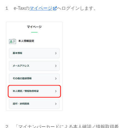
１ e-Taxの
マイページ
へログインします。
２ 「マイナンバーカードによる本人確認／情報取得希