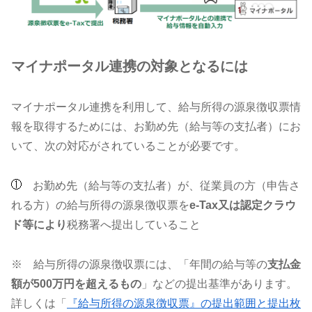
マイナポータル連携の対象となるには
マイナポータル連携を利用して、給与所得の源泉徴収票情
報を取得するためには、お勤め先（給与等の支払者）にお
いて、次の対応がされていることが必要です。
お勤め先（給与等の支払者）が、従業員の方（申告さ
れる方）の給与所得の源泉徴収票を
e-Tax又は認定クラウ
ド等により
税務署へ提出していること
※ 給与所得の源泉徴収票には、「年間の給与等の
支払金
額が500万円を超えるもの
」などの提出基準があります。
詳しくは「
『給与所得の源泉徴収票』の提出範囲と提出枚