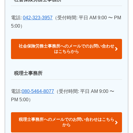
電話:
042-323-3957
（受付時間: 平日 AM 9:00 〜 PM
5:00）
社会保険労務士事務所へのメールでのお問い合わせ
はこちらから
税理士事務所
電話:
080-5464-8077
（受付時間: 平日 AM 9:00 〜
PM 5:00）
税理士事務所へのメールでのお問い合わせはこちら
から