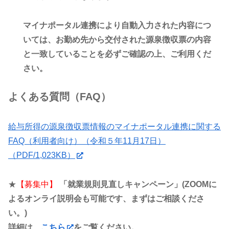
マイナポータル連携により自動入力された内容につ
いては、お勤め先から交付された源泉徴収票の内容
と一致していることを必ずご確認の上、ご利用くだ
さい。
よくある質問（FAQ）
給与所得の源泉徴収票情報のマイナポータル連携に関する
FAQ（利用者向け）（令和５年11月17日）
（PDF/1,023KB）
★
【募集中】
「就業規則見直しキャンペーン」(ZOOMに
よるオンライ説明会も可能です、まずはご相談くださ
い。)
詳細は、
こちら
をご覧ください。