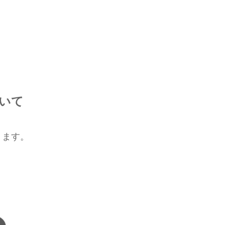
いて
ります。