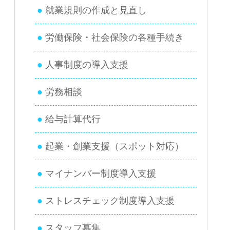
就業規則の作成と見直し
労働保険・社会保険の各種手続き
人事制度の導入支援
労務相談
給与計算代行
起業・創業支援（スポット対応）
マイナンバー制度導入支援
ストレスチェック制度導入支援
スタッフ募集