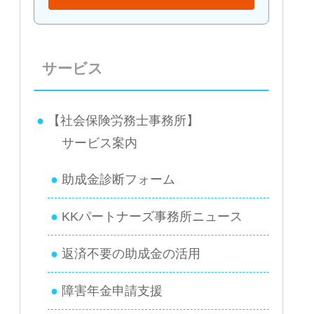
サービス
【社会保険労務士事務所】
サービス案内
助成金診断フォーム
KKパートナーズ事務所ニュース
返済不要の助成金の活用
障害年金申請支援