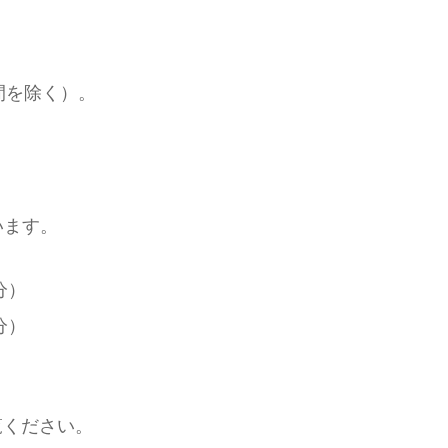
間を除く）。
います。
分）
分）
覧ください。