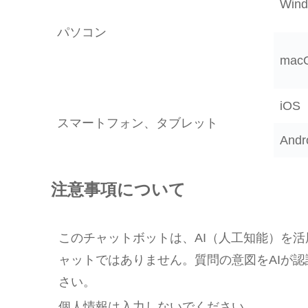
Win
パソコン
mac
iOS
スマートフォン、タブレット
Andr
注意事項について
このチャットボットは、AI（人工知能）を
ャットではありません。質問の意図をAIが
さい。
個人情報は入力しないでください。