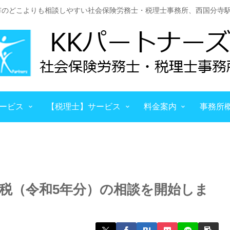
市のどこよりも相談しやすい社会保険労務士・税理士事務所、西国分寺駅
ービス
【税理士】サービス
料金案内
事務所
税（令和5年分）の相談を開始しま