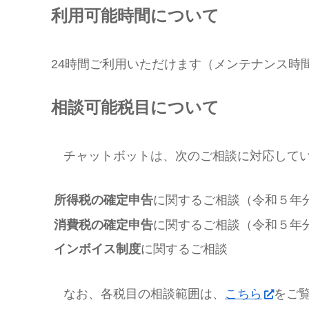
利用可能時間について
24時間ご利用いただけます（メンテナンス時
相談可能税目について
チャットボットは、次のご相談に対応して
所得税の確定申告
に関するご相談（令和５年
消費税の確定申告
に関するご相談（令和５年
インボイス制度
に関するご相談
なお、各税目の相談範囲は、
こちら
をご