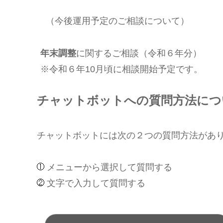
（今後運用予定のご相談について）
年末調整
に関するご相談（令和６年分）
※令和６年10月頃に相談開始予定です。
チャットボットへの質問方法につ
チャットボットには次の２つの質問方法があ
メニューから選択して質問する
文字で入力して質問する