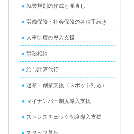
就業規則の作成と見直し
労働保険・社会保険の各種手続き
人事制度の導入支援
労務相談
給与計算代行
起業・創業支援（スポット対応）
マイナンバー制度導入支援
ストレスチェック制度導入支援
スタッフ募集