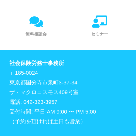
無料相談会
セミナー
社会保険労務士事務所
〒185-0024
東京都国分寺市泉町3-37-34
ザ・マクロコスモス409号室
電話: 042-323-3957
受付時間: 平日 AM 9:00 〜 PM 5:00
（予約を頂ければ土日も営業）