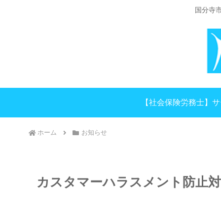
国分寺
【社会保険労務士】サ
ホーム
お知らせ
カスタマーハラスメント防止対