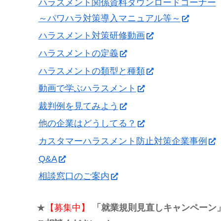
ハラスメント関係資料ダウンロードコーナー
～パワハラ対策導入マニュアル等～
ハラスメント対策研修動画
ハラスメントの定義
ハラスメントの類型と種類
動画で学ぶハラスメント
裁判例を見てみよう
他の企業はどうしてる？
カスタマーハラスメント防止対策企業事例
Q&A
相談窓口のご案内
★
【募集中】
「就業規則見直しキャンペーン」