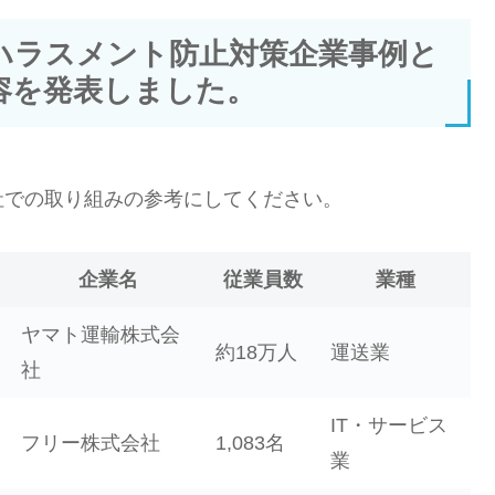
ハラスメント防止対策企業事例と
容を発表しました。
社での取り組みの参考にしてください。
企業名
従業員数
業種
ヤマト運輸株式会
約18万人
運送業
社
IT・サービス
フリー株式会社
1,083名
業