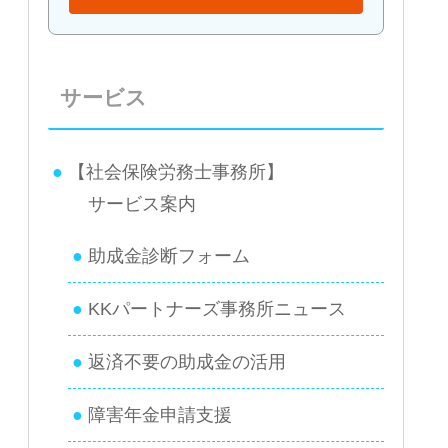
サービス
【社会保険労務士事務所】
サービス案内
助成金診断フォーム
KKパートナーズ事務所ニュース
返済不要の助成金の活用
障害年金申請支援