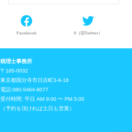
Facebook
X（旧Twitter）
税理士事務所
〒185-0032
東京都国分寺市日吉町3-6-18
電話:080-5464-8077
受付時間: 平日 AM 9:00 〜 PM 5:00
（予約を頂ければ土日も営業）