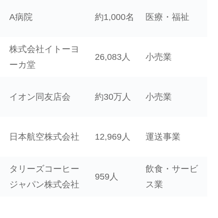
A病院
約1,000名
医療・福祉
株式会社イトーヨ
26,083人
小売業
ーカ堂
イオン同友店会
約30万人
小売業
日本航空株式会社
12,969人
運送事業
タリーズコーヒー
飲食・サービ
959人
ジャパン株式会社
ス業