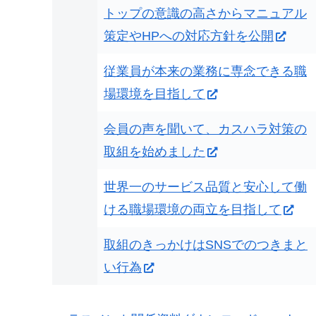
トップの意識の高さからマニュアル
策定やHPへの対応方針を公開
従業員が本来の業務に専念できる職
場環境を目指して
会員の声を聞いて、カスハラ対策の
取組を始めました
世界一のサービス品質と安心して働
ける職場環境の両立を目指して
取組のきっかけはSNSでのつきまと
い行為