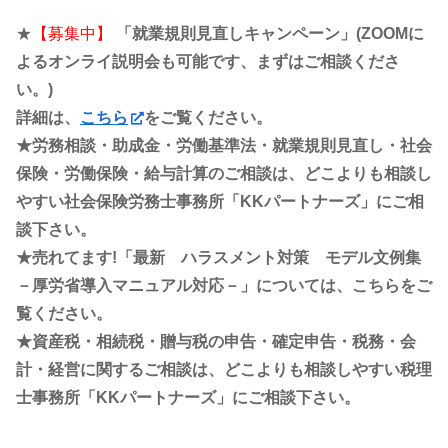
★
【募集中】
「就業規則見直しキャンペーン」(ZOOMに
よるオンライ説明会も可能です、まずはご相談くださ
い。)
詳細は、
こちら
をご覧ください。
★労務相談・助成金・労働基準法・就業規則見直し・社会
保険・労働保険・給与計算のご相談は、どこよりも相談し
やすい社会保険労務士事務所「KKパートナーズ」にご相
談下さい。
★売れてます!「最新 ハラスメント対策 モデル文例集
－厚労省導入マニュアル対応－」については、こちらをご
覧ください。
★資産税・相続税・贈与税の申告・確定申告・税務・会
計・経営に関するご相談は、どこよりも相談しやすい税理
士事務所「KKパートナーズ」にご相談下さい。