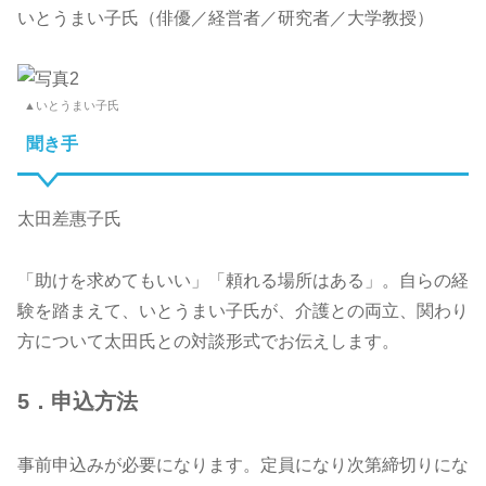
いとうまい子氏（俳優／経営者／研究者／大学教授）
▲いとうまい子氏
聞き手
太田差惠子氏
「助けを求めてもいい」「頼れる場所はある」。自らの経
験を踏まえて、いとうまい子氏が、介護との両立、関わり
方について太田氏との対談形式でお伝えします。
5．申込方法
事前申込みが必要になります。定員になり次第締切りにな