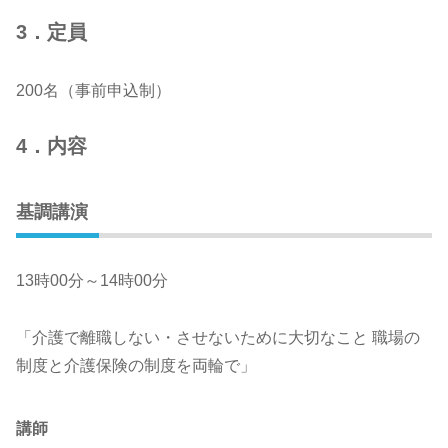
3．定員
200名（事前申込制）
4．内容
基調講演
13時00分～14時00分
「介護で離職しない・させないために大切なこと 職場の
制度と介護保険の制度を両輪で」
講師