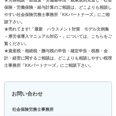
★労務相談・助成金・労働基準法・就業規則見直し・社会
保険・労働保険・給与計算のご相談は、どこよりも相談し
やすい社会保険労務士事務所「KKパートナーズ」にご相
談下さい。
★売れてます!「最新 ハラスメント対策 モデル文例集
－厚労省導入マニュアル対応－」については、こちらをご
覧ください。
★資産税・相続税・贈与税の申告・確定申告・税務・会
計・経営に関するご相談は、どこよりも相談しやすい税理
士事務所「KKパートナーズ」にご相談下さい。
お問い合わせ
社会保険労務士事務所