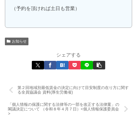
（予約を頂ければ土日も営業）
お知らせ
シェアする
第２回地域別最低賃金の決定に向けて目安制度の在り方に関す
る全員協議会 資料(厚生労働省)
「個人情報の保護に関する法律等の一部を改正する法律案」の
閣議決定について （令和８年４月７日）<個人情報保護委員会
>