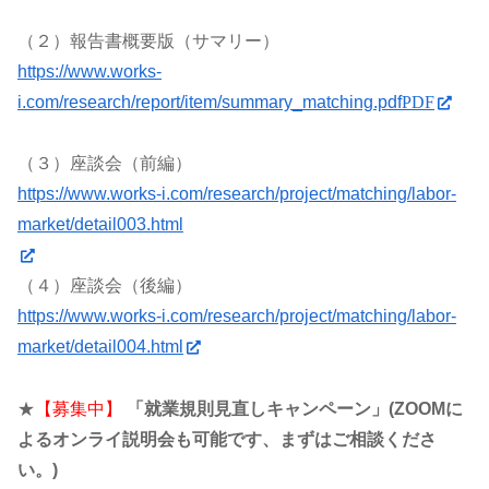
（２）報告書概要版（サマリー）
https://www.works-
PDF
i.com/research/report/item/summary_matching.pdf
（３）座談会（前編）
https://www.works-i.com/research/project/matching/labor-
market/detail003.html
（４）座談会（後編）
https://www.works-i.com/research/project/matching/labor-
market/detail004.html
★
【募集中】
「就業規則見直しキャンペーン」(ZOOMに
よるオンライ説明会も可能です、まずはご相談くださ
い。)