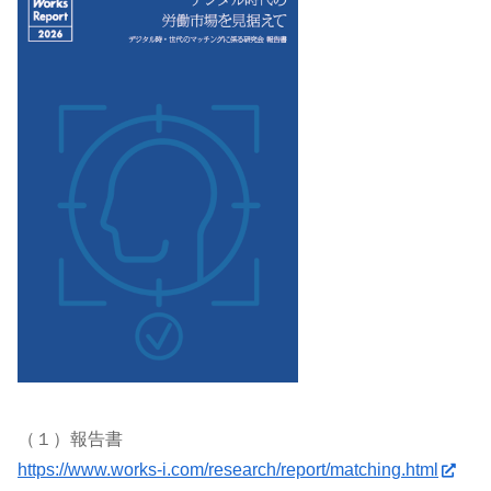
（１）報告書
https://www.works-i.com/research/report/matching.html