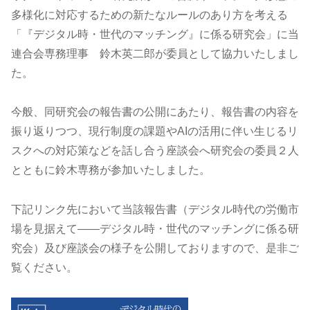
多様化に対応するための新たなルールのあり方を考える
「『デジタル時・世代のマッチング』に係る研究会」に当
連合会専務理事 鈴木英二郎が委員として協力いたしまし
た。
今般、同研究会の報告書の公開にあたり、報告書の内容を
振り返りつつ、現行制度の課題やAIの活用に伴い生じるリ
スクへの対応策などを話し合う座談会へ研究会の委員２人
とともに鈴木専務が参加いたしました。
下記リンク先において当該報告書（デジタル時代の労働市
場を見据えて――デジタル時・世代のマッチングに係る研
究会）及び座談会の様子を公開しておりますので、是非ご
覧ください。