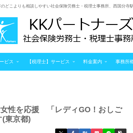
市のどこよりも相談しやすい社会保険労務士・税理士事務所、西国分寺駅
ービス
【税理士】サービス
料金案内
事務所
女性を応援 「レディGO！おしご
(東京都)