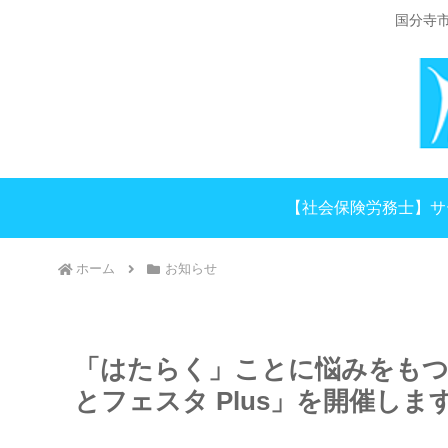
国分寺
【社会保険労務士】サ
ホーム
お知らせ
「はたらく」ことに悩みをもつ
とフェスタ Plus」を開催します