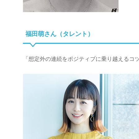
福田萌さん（タレント）
「想定外の連続をポジティブに乗り越えるコ