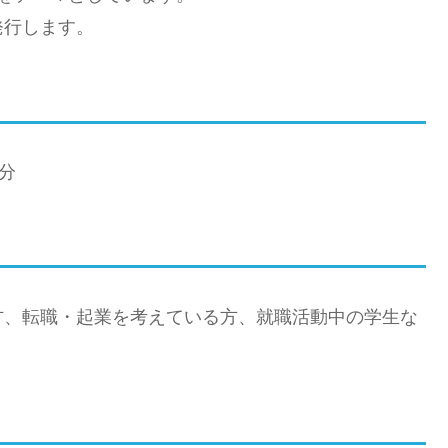
発行します。
0分
方、転職・起業を考えている方、就職活動中の学生な