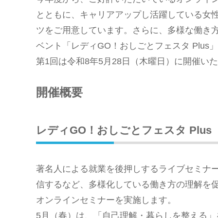
とともに、キャリアアップし活躍している女
ツをご用意しています。さらに、多様な働き
ベント「レディGO！おしごとフェスタ Plu
第1回は令和8年5月28日（木曜日）に開催い
開催概要
レディGO！おしごとフェスタ Plus
著名人による就業を後押しするライブセミナ
信するなど、多様化している働き方の理解を
オンラインセミナーを実施します。
5月（春）は、「⾃⼰理解・暮らしを整える」