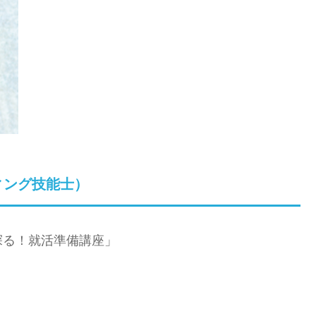
ィング技能士）
探る！就活準備講座」