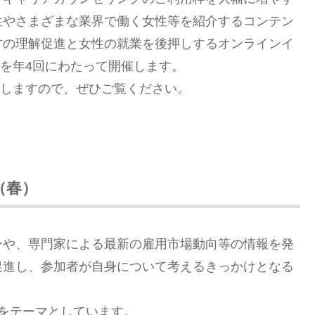
性やさまざまな業界で働く女性等を紹介するコンテン
方の理解促進と女性の就業を後押しするオンラインイ
s」を年4回にわたって開催します。
たしますので、ぜひご覧ください。
（春）
ーや、専門家による最新の雇用市場動向等の情報を発
促進し、参加者が自身について考えるきっかけとなる
をテーマとしています。