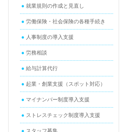
就業規則の作成と見直し
労働保険・社会保険の各種手続き
人事制度の導入支援
労務相談
給与計算代行
起業・創業支援（スポット対応）
マイナンバー制度導入支援
ストレスチェック制度導入支援
スタッフ募集