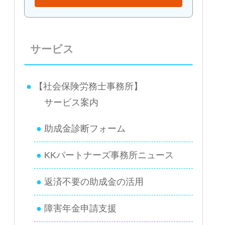
サービス
【社会保険労務士事務所】
サービス案内
助成金診断フォーム
KKパートナーズ事務所ニュース
返済不要の助成金の活用
障害年金申請支援