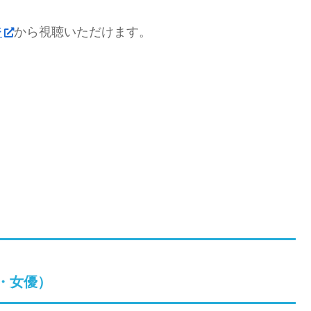
ジ
から視聴いただけます。
・女優）