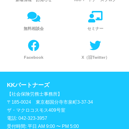
無料相談会
セミナー
Facebook
X（旧Twitter）
KKパートナーズ
【社会保険労務士事務所】
〒185-0024 東京都国分寺市泉町3-37-34
ザ・マクロコスモス409号室
電話: 042-323-3957
受付時間: 平日 AM 9:00 〜 PM 5:00